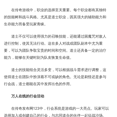
在传奇游戏中，职业的选择至关重要。每个职业都有其独特
的技能树和战斗风格。尤其是道士职业，因其强大的辅助能力和
生存能力而备受玩家青睐。
道士不仅可以使用强力的召唤技能，还能通过困魔咒对敌人
进行控制，使其无法行动。这在多人对战或团队副本中尤为重
要，可以为团队争取宝贵的时间和空间。道士还具备一定的治疗
能力，能够在关键时刻为队友恢复生命值。
道士的技能组合灵活多变，可以根据战斗需求进行调整，这
使得道士在团队中扮演着不可或缺的角色。无论是刷怪还是参与
行会战，道士都能在其中发挥出色的作用。
万人在线的行会活动
在传奇发布网123中，行会系统是游戏的一大亮点。玩家可以
选择加入或创建自己的行会，与志同道合的伙伴一起征战沙场。