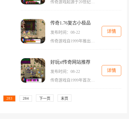
传奇游戏起源于20世纪90年代末，随着网络技术的发展，逐渐形成了独特的游戏文化。游戏中的丰富角色、精彩剧情以及多样化的玩法使得玩家在虚拟世界中沉浸其中。传奇游戏的核心玩法围绕角色扮演展开，玩家可以选择不同的职业，如战士、法师和道士，体验各自
传奇1.76复古小极品
详情
发布时间：08-22
传奇游戏自1999年推出以来，便凭借其独特的角色扮演模式和丰富的战斗系统获得了广大玩家的喜爱。在这个充满魔幻色彩的世界中，玩家可以选择不同的职业，包括战士、法师和道士，每个职业都有自己独特的技能和玩法。这种多样性使得玩家可以根据自己的喜好来
好玩sf传奇网站推荐
详情
发布时间：08-22
传奇游戏自1999年首次上线以来，就以其丰富的故事背景和高度自由的角色扮演玩法，吸引了众多玩家。游戏中，玩家可以选择不同的职业，如战士、法师和道士，每个职业都有其独特的技能和特点。这种多样化的职业选择，让每个玩家都能找到最适合自己的角色，并
283
284
下一页
末页