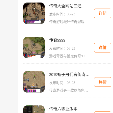
传奇大全网站三通
详情
发布时间：08-23
传奇游戏概述传奇游戏是一个经典的角色扮演游戏类型，自诞生以来便吸引了无数玩家。游戏的核心在于角色的成长与发展，玩家需要通过不断打怪、完成任务来提升自己的角色等级和装备。这个过程中，玩家可以选择不同的职业，如战士、法师和道士，每种职业都有其独
传奇9999
详情
发布时间：08-23
游戏背景与设定传奇9999的故事背景设定在一个充满魔法与剑术的奇幻世界。玩家将进入沙巴克城，这是一片资源丰富、充满挑战的土地。玩家需要面对各类怪物，完成任务，提升自己的角色等级，同时还可以通过与其他玩家的互动，建立联盟、进行交易，甚至展开激
2019甄子丹代言传奇游戏
详情
发布时间：08-23
传奇游戏是一款以角色扮演为核心的网络游戏，玩家可以选择不同的职业进行游戏。游戏中的三大职业——战士、法师和道士，各自拥有独特的技能和属性，形成了职业之间的平衡。在这款游戏中，玩家可以通过打怪、完成任务和与其他玩家互动来提升自己的等级和装备。
传奇六职业版本