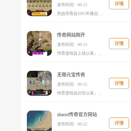
详情
发布时间：08-23
热血传奇自2001年推出以来，便以其独特的玩法和精美的画面吸引了大量玩家。游戏中，玩家可以选择不同的职业，如战士、法师、道士等，每个职业都有其独特的技能和特点。通过不断的打怪、升级，玩家可以获取装备和技能书，提升自己的战斗能力。在这个过程中
传奇网站刚开
详情
发布时间：08-23
传奇游戏自上线以来，就以其开放的世界和自由的玩法吸引了无数玩家。作为一款角色扮演游戏，玩家可以选择不同的职业，如战士、法师、道士等，每个职业都有其独特的技能和玩法。游戏中的战斗系统、装备系统和社交系统构成了一个庞大而又复杂的生态，让每位玩家
无限元宝传奇
详情
发布时间：08-22
传奇游戏自问世以来，凭借其丰富的角色扮演元素和刺激的战斗体验，深受玩家的喜爱。在无限元宝传奇中，玩家将化身为勇士，踏上探索未知世界的旅程。游戏的核心玩法围绕着角色的成长和战斗展开，玩家需要通过完成任务、打怪升级、收集装备等方式不断提升自己的
zhaosf传奇官方网站
详情
发布时间：08-22