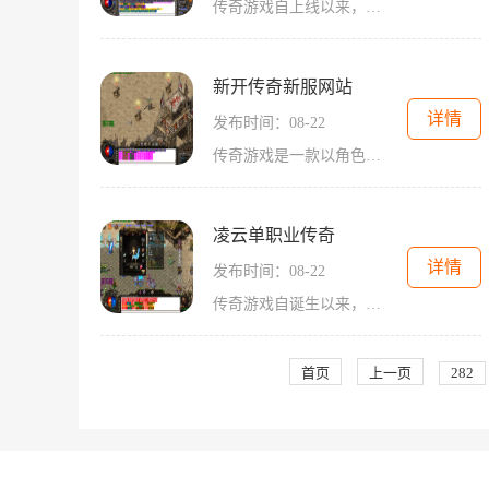
传奇游戏自上线以来，以其引人入胜的故事情节和多样化的玩法迅速获得了玩家的青睐。游戏中，玩家可以选择不同的职业，进行角色扮演，完成各种任务和挑战。每个职业都有其独特的技能和特性，使得玩家在游戏过程中可以根据自己的喜好选择合适的角色，体验不同的
新开传奇新服网站
详情
发布时间：08-22
传奇游戏是一款以角色扮演为核心的多人在线游戏。在这个虚拟的世界中，玩家可以选择不同的职业，包括战士、法师和道士等，进行探索、战斗和合作。每个职业都有其独特的技能和特点，玩家需要根据自己的喜好和游戏需求进行选择。在新开传奇新服中，角色扮演的深
凌云单职业传奇
详情
发布时间：08-22
传奇游戏自诞生以来，就以其开放的世界观、丰富的职业选择和多样化的战斗系统著称。玩家在游戏中不仅可以体验到角色扮演的乐趣，还可以在与其他玩家的互动中享受无与伦比的社交体验。在凌云单职业传奇中，玩家将选择一个职业，在这个充满挑战的世界中进行冒险
首页
上一页
282