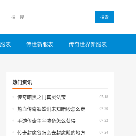
搜索
服表
传世新服表
传奇世界新服表
热门资讯
07-18
传奇暗黑之门真灵法宝
07-20
热血传奇蜈蚣洞未知暗殿怎么走
07-22
手游传奇主宰装备怎么获得
07-24
传奇封魔谷怎么去封魔殿的地方