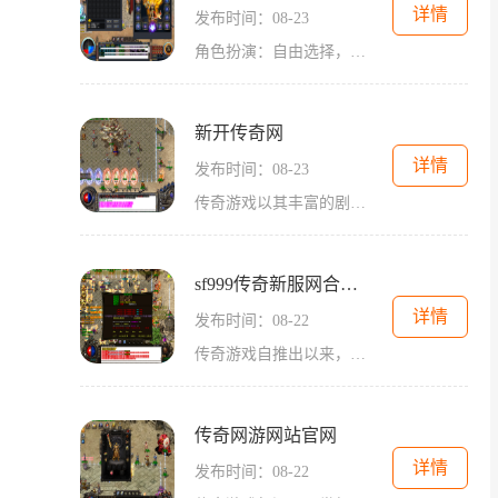
详情
发布时间：08-23
角色扮演：自由选择，探索无尽可能在180复古传奇中，玩家可以选择多种职业进行角色扮演。常见的职业有战士、法师和道士。每个职业都有其独特的技能和属性，战士以高攻击和防御著称，法师则以强大的魔法输出而闻名，而道士则在治疗和辅助方面展现出卓越的能
新开传奇网
详情
发布时间：08-23
传奇游戏以其丰富的剧情、精彩的战斗和独特的社交系统吸引了众多玩家。玩家可以选择不同的职业，如战士、法师和道士，每个职业都有其独特的技能和玩法。战士以近战攻击见长，法师则擅长远程法术，而道士则兼具辅助和战斗的能力。这样的职业设定使得玩家在团队
sf999传奇新服网合击版本
详情
发布时间：08-22
传奇游戏自推出以来，凭借其独特的玩法和引人入胜的故事背景，吸引了大量玩家。游戏中玩家可以选择不同的职业角色，如战士、法师和道士，每个职业都有其独特的技能和玩法。通过打怪、升级、挖矿和与其他玩家的对战，玩家不仅能够享受游戏的乐趣，还能在不断的
传奇网游网站官网
详情
发布时间：08-22