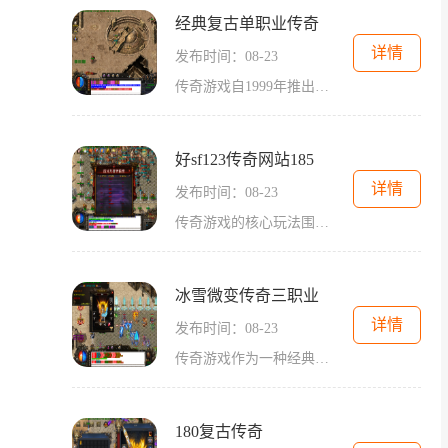
经典复古单职业传奇
详情
发布时间：08-23
传奇游戏自1999年推出以来，凭借其开放的世界观和多样的职业系统，迅速吸引了大量玩家。尤其是单职业传奇，更加突出角色的个性化发展，使得每个玩家在游戏中都能找到自己的定位。角色扮演的乐趣在经典复古单职业传奇中，玩家只能选择一个职业进行游戏，通
好sf123传奇网站185
详情
发布时间：08-23
传奇游戏的核心玩法围绕角色扮演展开。玩家通过创建角色，选择不同的职业（如战士、法师、道士等），在广袤的游戏世界中探索、战斗和成长。在好sf123传奇网站185中，玩家可以选择战士职业，以其强大的攻击力和高耐久度在战斗中占据优势。战士职业是传
冰雪微变传奇三职业
详情
发布时间：08-23
传奇游戏作为一种经典的角色扮演游戏，自推出以来便以其开放的世界观、丰富的职业设定和多样化的游戏玩法赢得了大量玩家的喜爱。玩家可以选择不同的职业，如战士、法师和道士，每个职业都有独特的技能和属性，满足不同玩家的需求。职业选择与技能体系在冰雪微
180复古传奇