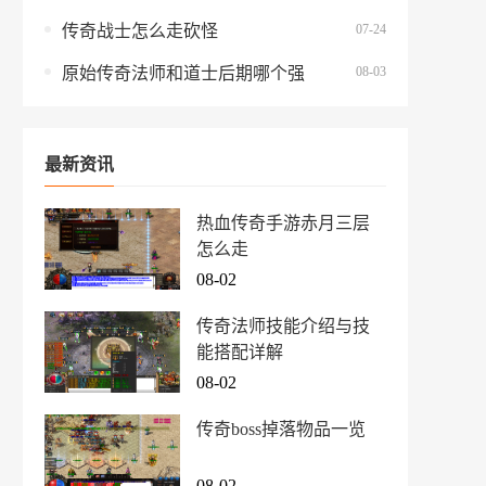
07-24
传奇战士怎么走砍怪
08-03
原始传奇法师和道士后期哪个强
最新资讯
热血传奇手游赤月三层
怎么走
08-02
传奇法师技能介绍与技
能搭配详解
08-02
传奇boss掉落物品一览
08-02