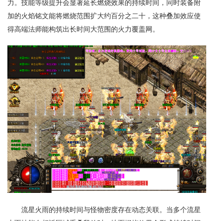
力。技能等级提升会显著延长燃烧效果的持续时间，同时装备附
加的火焰铭文能将燃烧范围扩大约百分之二十，这种叠加效应使
得高端法师能构筑出长时间大范围的火力覆盖网。
流星火雨的持续时间与怪物密度存在动态关联。当多个流星