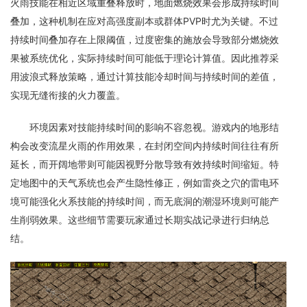
火雨技能在相近区域重叠释放时，地面燃烧效果会形成持续时间
叠加，这种机制在应对高强度副本或群体PVP时尤为关键。不过
持续时间叠加存在上限阈值，过度密集的施放会导致部分燃烧效
果被系统优化，实际持续时间可能低于理论计算值。因此推荐采
用波浪式释放策略，通过计算技能冷却时间与持续时间的差值，
实现无缝衔接的火力覆盖。
环境因素对技能持续时间的影响不容忽视。游戏内的地形结
构会改变流星火雨的作用效果，在封闭空间内持续时间往往有所
延长，而开阔地带则可能因视野分散导致有效持续时间缩短。特
定地图中的天气系统也会产生隐性修正，例如雷炎之穴的雷电环
境可能强化火系技能的持续时间，而无底洞的潮湿环境则可能产
生削弱效果。这些细节需要玩家通过长期实战记录进行归纳总
结。