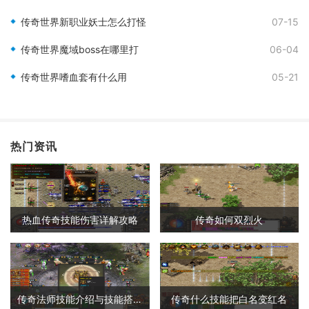
传奇世界新职业妖士怎么打怪
07-15
传奇世界魔域boss在哪里打
06-04
传奇世界嗜血套有什么用
05-21
热门资讯
热血传奇技能伤害详解攻略
传奇如何双烈火
传奇法师技能介绍与技能搭配详解
传奇什么技能把白名变红名