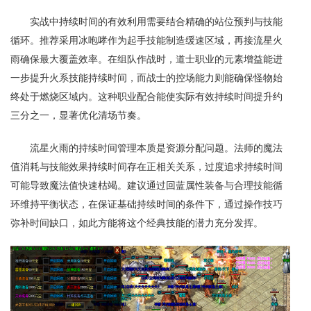
实战中持续时间的有效利用需要结合精确的站位预判与技能
循环。推荐采用冰咆哮作为起手技能制造缓速区域，再接流星火
雨确保最大覆盖效率。在组队作战时，道士职业的元素增益能进
一步提升火系技能持续时间，而战士的控场能力则能确保怪物始
终处于燃烧区域内。这种职业配合能使实际有效持续时间提升约
三分之一，显著优化清场节奏。
流星火雨的持续时间管理本质是资源分配问题。法师的魔法
值消耗与技能效果持续时间存在正相关关系，过度追求持续时间
可能导致魔法值快速枯竭。建议通过回蓝属性装备与合理技能循
环维持平衡状态，在保证基础持续时间的条件下，通过操作技巧
弥补时间缺口，如此方能将这个经典技能的潜力充分发挥。